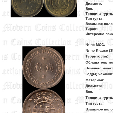
Диаметр:
Вес:
Толщина гурта
Тип гурта:
Взаимное поло
Тираж:
Интересно поч
№ по MCC:
№ по Krause (39
Территория:
Обладатель мо
Номинал моне
Год(ы) чеканки
Материал:
Диаметр:
Вес:
Толщина гурта
Тип гурта:
Взаимное поло