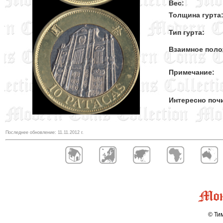
Вес:
Толщина гурта
Тип гурта:
Взаимное поло
Примечание:
Интересно поч
Последнее обновление:
11.11.2012
г.
© Тим