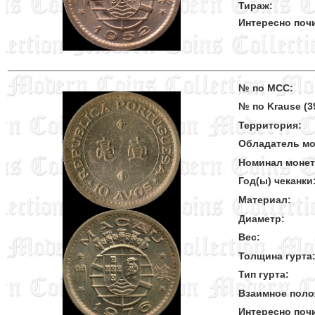
Тираж:
Интересно поч
№ по MCC:
№ по Krause (39
Территория:
Обладатель мо
Номинал моне
Год(ы) чеканки
Материал:
Диаметр:
Вес:
Толщина гурта
Тип гурта:
Взаимное поло
Интересно поч