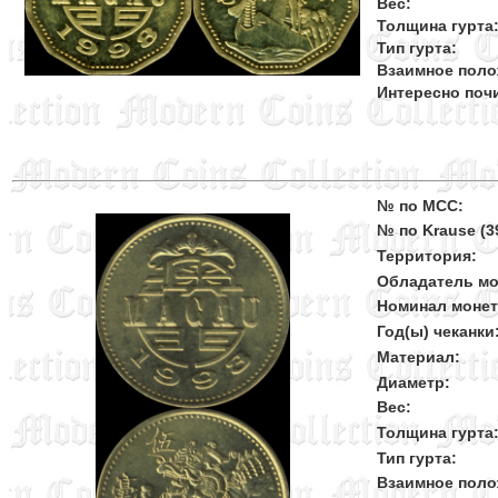
Вес:
Толщина гурта
Тип гурта:
Взаимное поло
Интересно поч
№ по MCC:
№ по Krause (39
Территория:
Обладатель мо
Номинал моне
Год(ы) чеканки
Материал:
Диаметр:
Вес:
Толщина гурта
Тип гурта:
Взаимное поло