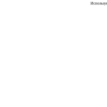
Использу