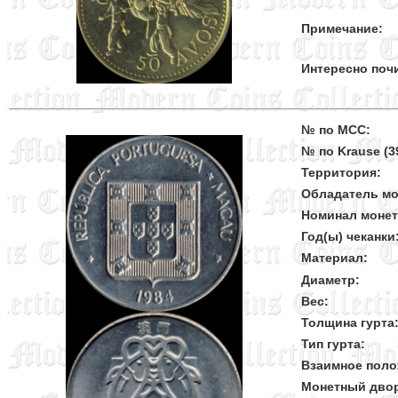
Примечание:
Интересно поч
№ по MCC:
№ по Krause (39
Территория:
Обладатель мо
Номинал моне
Год(ы) чеканки
Материал:
Диаметр:
Вес:
Толщина гурта
Тип гурта:
Взаимное поло
Монетный дво