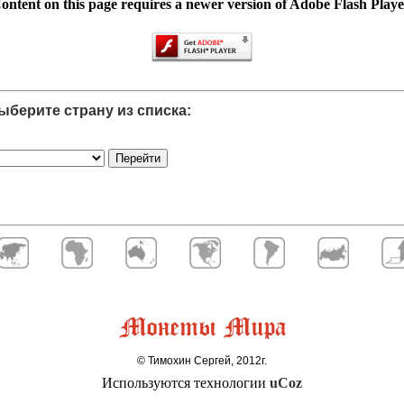
ontent on this page requires a newer version of Adobe Flash Playe
берите страну из списка:
© Тимохин Сергей, 2012г.
Используются технологии
uCoz