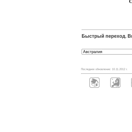
C
Быстрый переход. Вы
Последнее обновление:
10.11.2012
г.