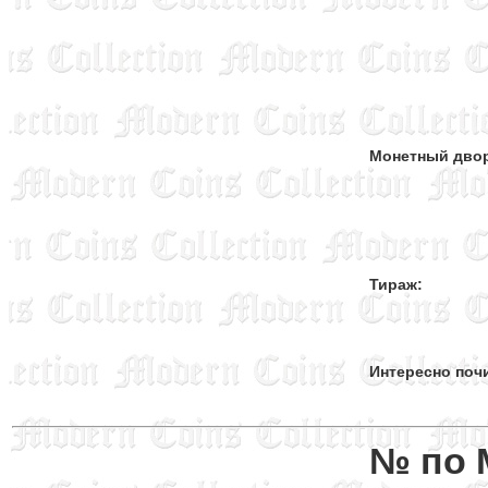
Монетный дво
Тираж:
Интересно поч
№ по 