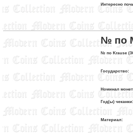
Интересно поч
№ по 
№ по Krause (36
Государство:
Номинал моне
Год(ы) чеканки
Материал: