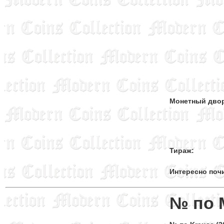
Монетный дво
Тираж:
Интересно поч
№ по 