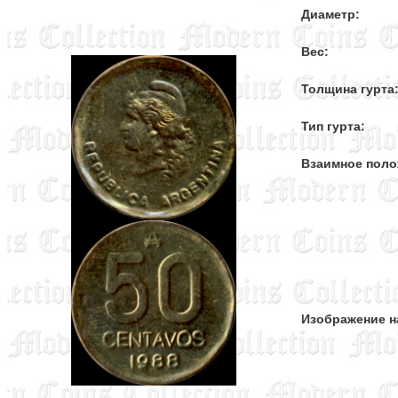
Диаметр:
Вес:
Толщина гурта
Тип гурта:
Взаимное поло
Изображение н