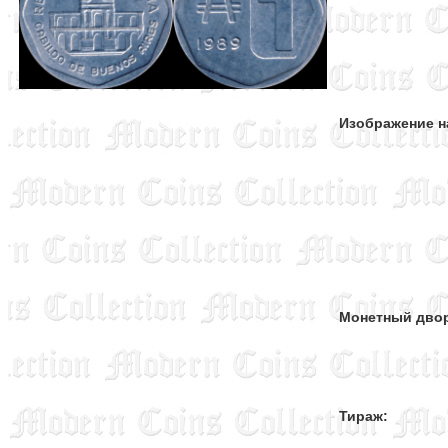
Изображение н
Монетный дво
Тираж: