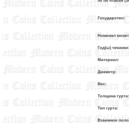
№ по Krause (36
Государство:
Номинал моне
Год(ы) чеканки
Материал:
Диаметр:
Вес:
Толщина гурта
Тип гурта:
Взаимное поло