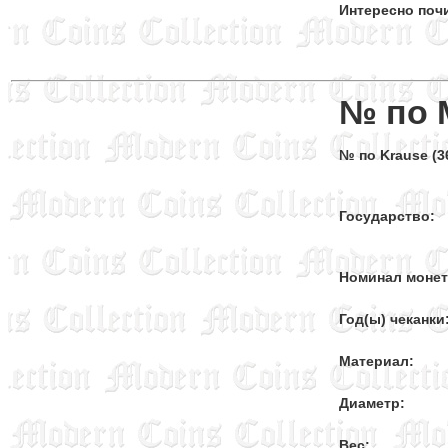
Интересно поч
№ по 
№ по Krause (36
Государство:
Номинал моне
Год(ы) чеканки
Материал:
Диаметр:
Вес: