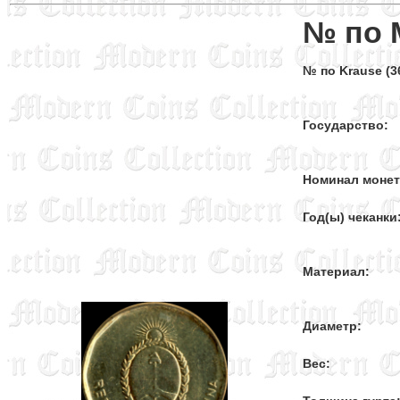
№ по 
№ по Krause (36
Государство:
Номинал моне
Год(ы) чеканки
Материал:
Диаметр:
Вес: