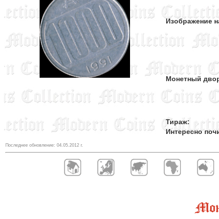
Изображение н
Монетный дво
Тираж:
Интересно поч
Последнее обновление:
04.05.2012
г.