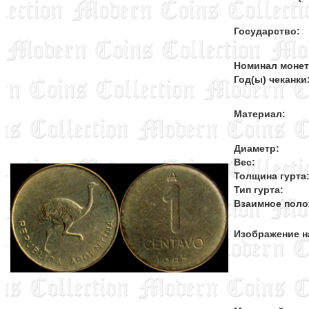
Государство:
Номинал моне
Год(ы) чеканки
Материал:
Диаметр:
Вес:
Толщина гурта
Тип гурта:
Взаимное поло
Изображение н