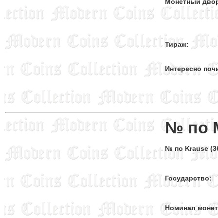
Монетный дво
Тираж:
Интересно поч
№ по 
№ по Krause (36
Государство:
Номинал моне