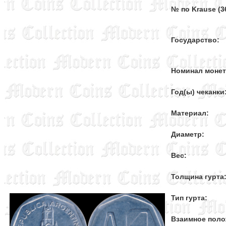
№ по Krause (36
Государство:
Номинал моне
Год(ы) чеканки
Материал:
Диаметр:
Вес:
Толщина гурта
Тип гурта:
Взаимное поло