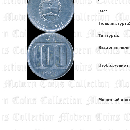
Вес:
Толщина гурта
Тип гурта:
Взаимное поло
Изображение н
Монетный дво