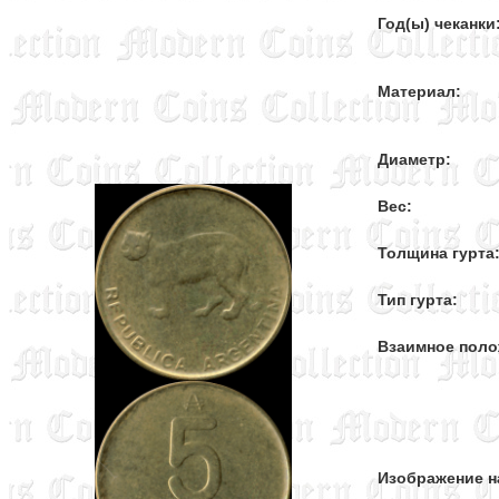
Год(ы) чеканки
Материал:
Диаметр:
Вес:
Толщина гурта
Тип гурта:
Взаимное поло
Изображение н