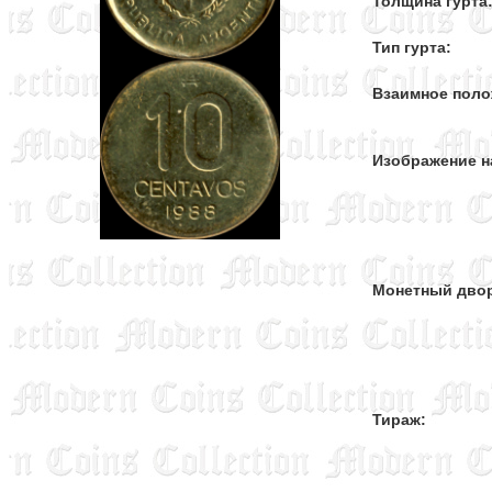
Толщина гурта
Тип гурта:
Взаимное поло
Изображение н
Монетный дво
Тираж: