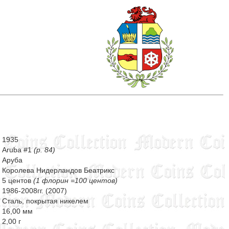
1935
Aruba #1
(p. 84)
Аруба
Королева Нидерландов Беатрикс
5 центов
(1 флорин =100 центов)
1986-2008гг. (2007)
Сталь, покрытая никелем
16,00 мм
2,00 г