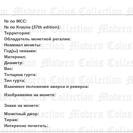
№ по MCC:
№ по Krause (37th edition):
Территория:
Обладатель монетной регалии:
Номинал монеты:
Год(ы) чеканки:
Материал:
Диаметр:
Вес:
Толщина гурта:
Тип гурта:
Взаимное положение аверса и реверса:
Изображение на монете:
Знаки на монете:
Монетный двор:
Тираж:
Интересно почитать: