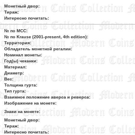
Монетный двор:
Тираж:
Интересно почитать:
№ по MCC:
№ по Krause (2001-present, 4th edition):
Территория:
Обладатель монетной регалии:
Номинал монеты:
Год(ы) чеканки:
Материал:
Диаметр:
Вес:
Толщина гурта:
Тип гурта:
Взаимное положение аверса и реверса:
Изображение на монете:
Знаки на монете:
Монетный двор:
Тираж:
Интересно почитать: