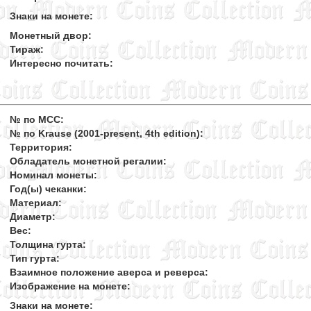
Знаки на монете:
Монетный двор:
Тираж:
Интересно почитать:
№ по MCC:
№ по Krause (2001-present, 4th edition):
Территория:
Обладатель монетной регалии:
Номинал монеты:
Год(ы) чеканки:
Материал:
Диаметр:
Вес:
Толщина гурта:
Тип гурта:
Взаимное положение аверса и реверса:
Изображение на монете:
Знаки на монете: