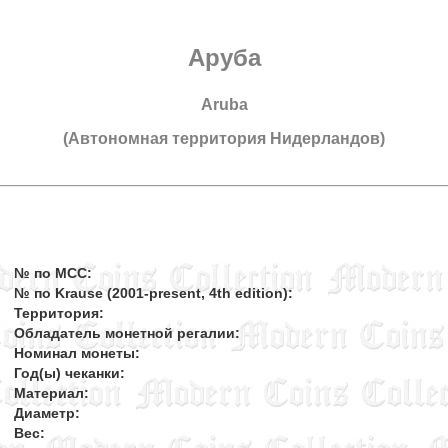
Аруба
Aruba
(Автономная территория Нидерландов)
№ по MCC:
№ по Krause (2001-present, 4th edition):
Территория:
Обладатель монетной регалии:
Номинал монеты:
Год(ы) чеканки:
Материал:
Диаметр:
Вес: