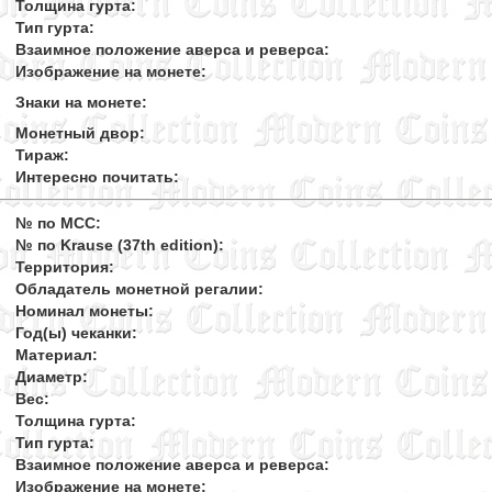
Толщина гурта:
Тип гурта:
Взаимное положение аверса и реверса:
Изображение на монете:
Знаки на монете:
Монетный двор:
Тираж:
Интересно почитать:
№ по MCC:
№ по Krause (37th edition):
Территория:
Обладатель монетной регалии:
Номинал монеты:
Год(ы) чеканки:
Материал:
Диаметр:
Вес:
Толщина гурта:
Тип гурта:
Взаимное положение аверса и реверса:
Изображение на монете: