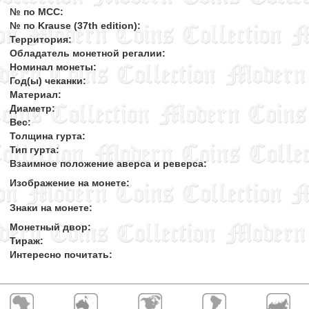
№ по MCC:
№ по Krause (37th edition):
Территория:
Обладатель монетной регалии:
Номинал монеты:
Год(ы) чеканки:
Материал:
Диаметр:
Вес:
Толщина гурта:
Тип гурта:
Взаимное положение аверса и реверса:
Изображение на монете:
Знаки на монете:
Монетный двор:
Тираж:
Интересно почитать: