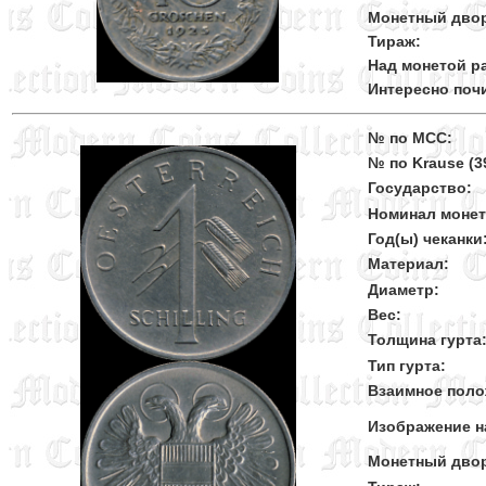
Монетный дво
Тираж:
Над монетой ра
Интересно поч
№ по MCC:
№ по Krause (39
Государство:
Номинал моне
Год(ы) чеканки
Материал:
Диаметр:
Вес:
Толщина гурта
Тип гурта:
Взаимное поло
Изображение н
Монетный дво