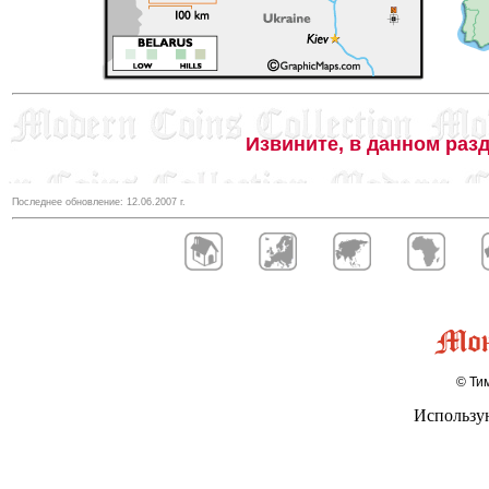
Извините, в данном разд
Последнее обновление:
12.06.2007
г.
© Тим
Использу