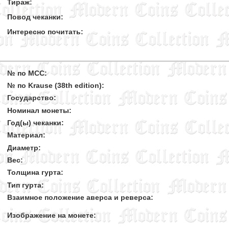
Тираж:
Повод чеканки:
Интересно почитать:
№ по MCC:
№ по Krause (38th edition):
Государство:
Номинал монеты:
Год(ы) чеканки:
Материал:
Диаметр:
Вес:
Толщина гурта:
Тип гурта:
Взаимное положение аверса и реверса:
Изображение на монете: