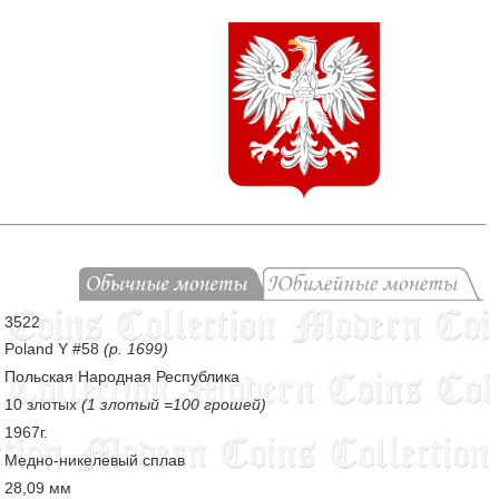
3522
Poland Y #58
(p. 1699)
Польская Народная Республика
10 злотых
(1 злотый =100 грошей)
1967г.
Медно-никелевый сплав
28,09 мм