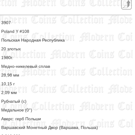
3907
Poland Y #108
Польская Народная Республика
20 злотых
1980г.
Медно-никелевый сплав
28,98 мм
10,15 г
2,09 мм
Рубчатый (с)
Медальное (0°)
Аверс: герб Польши
Варшавский Монетный Двор (Варшава, Польша)