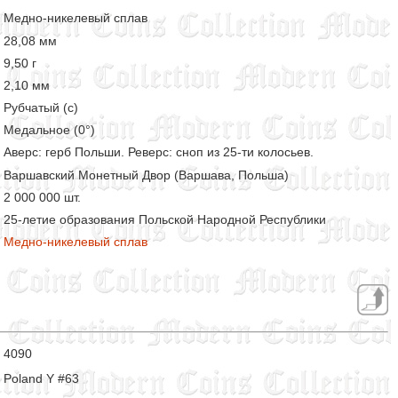
Медно-никелевый сплав
28,08 мм
9,50 г
2,10 мм
Рубчатый (с)
Медальное (0°)
Аверс: герб Польши. Реверс: сноп из 25-ти колосьев.
Варшавский Монетный Двор (Варшава, Польша)
2 000 000 шт.
25-летие образования Польской Народной Республики
Медно-никелевый сплав
4090
Poland Y #63