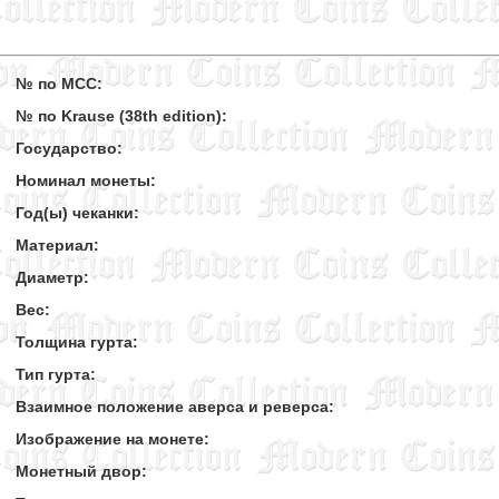
№ по MCC:
№ по Krause (38th edition):
Государство:
Номинал монеты:
Год(ы) чеканки:
Материал:
Диаметр:
Вес:
Толщина гурта:
Тип гурта:
Взаимное положение аверса и реверса:
Изображение на монете:
Монетный двор: