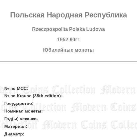
Польская Народная Республика
Rzeczpospolita Polska Ludowa
1952-90гг.
Юбилейные монеты
№ по MCC:
№ по Krause (38th edition):
Государство:
Номинал монеты:
Год(ы) чеканки:
Материал:
Диаметр: