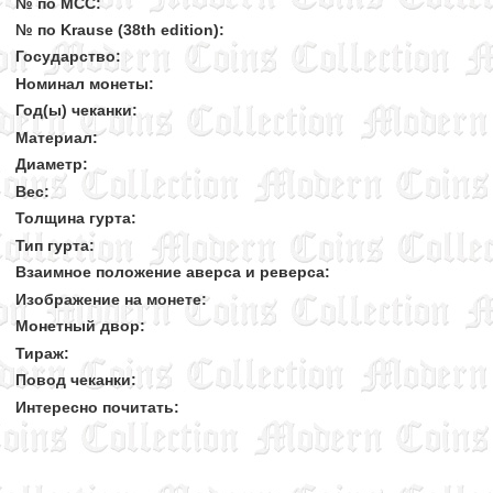
№ по MCC:
№ по Krause (38th edition):
Государство:
Номинал монеты:
Год(ы) чеканки:
Материал:
Диаметр:
Вес:
Толщина гурта:
Тип гурта:
Взаимное положение аверса и реверса:
Изображение на монете:
Монетный двор:
Тираж:
Повод чеканки:
Интересно почитать: