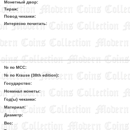
Монетный двор:
Тираж:
Повод чеканки:
Интересно почитать:
№ по MCC:
№ по Krause (38th edition):
Государство:
Номинал монеты:
Год(ы) чеканки:
Материал:
Диаметр:
Вес: