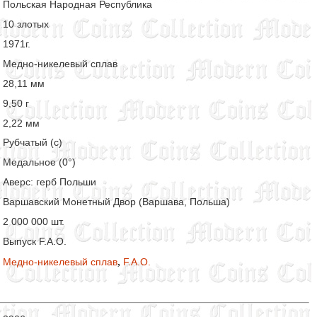
Польская Народная Республика
10 злотых
1971г.
Медно-никелевый сплав
28,11 мм
9,50 г
2,22 мм
Рубчатый (с)
Медальное (0°)
Аверс: герб Польши
Варшавский Монетный Двор (Варшава, Польша)
2 000 000 шт.
Выпуск F.A.O.
,
Медно-никелевый сплав
F.A.O.