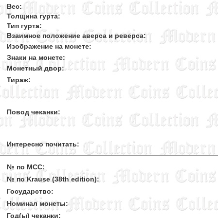
Вес:
Толщина гурта:
Тип гурта:
Взаимное положение аверса и реверса:
Изображение на монете:
Знаки на монете:
Монетный двор:
Тираж:
Повод чеканки:
Интересно почитать:
№ по MCC:
№ по Krause (38th edition):
Государство:
Номинал монеты:
Год(ы) чеканки: