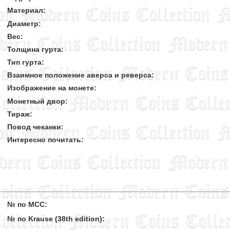
Материал:
Диаметр:
Вес:
Толщина гурта:
Тип гурта:
Взаимное положение аверса и реверса:
Изображение на монете:
Монетный двор:
Тираж:
Повод чеканки:
Интересно почитать:
№ по MCC:
№ по Krause (38th edition):