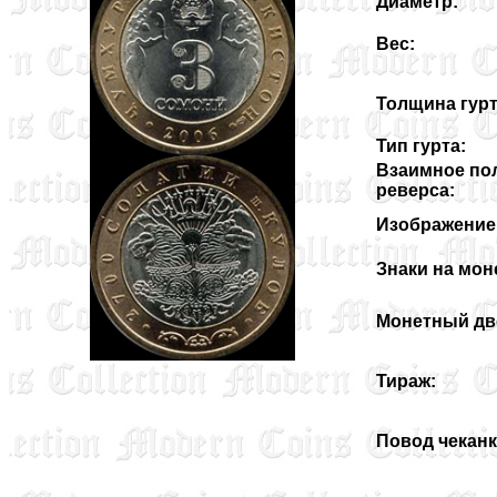
Диаметр:
Вес:
Толщина гурт
Тип гурта:
Взаимное по
реверса:
Изображение 
Знаки на мон
Монетный дв
Тираж:
Повод чеканк