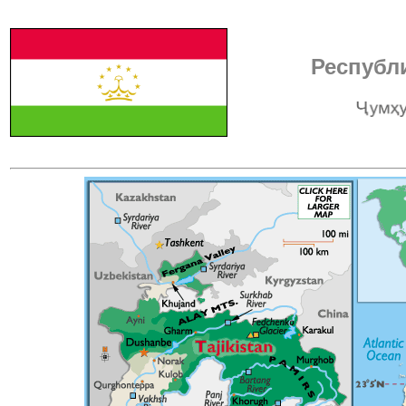
Республ