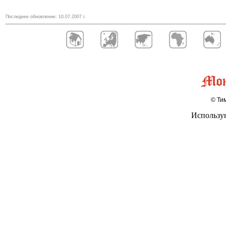
Последнее обновление:
10.07.2007
г.
© Тим
Использу