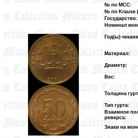
№ по MCC:
№ по Krause (3
Государство:
Номинал мон
Год(ы) чеканк
Материал:
Диаметр:
Вес:
Толщина гурт
Тип гурта:
Взаимное по
реверса:
Знаки на мон