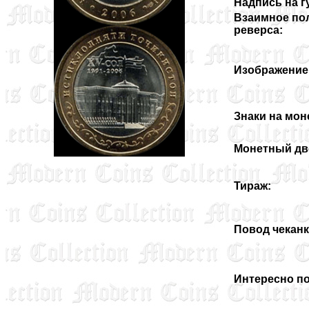
Надпись на г
Взаимное по
реверса:
Изображение 
Знаки на мон
Монетный дв
Тираж:
Повод чеканк
Интересно по