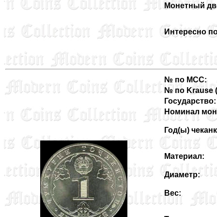
Монетный дв
Интересно по
№ по MCC:
№ по Krause (3
Государство:
Номинал мон
Год(ы) чеканк
Материал:
Диаметр:
Вес: