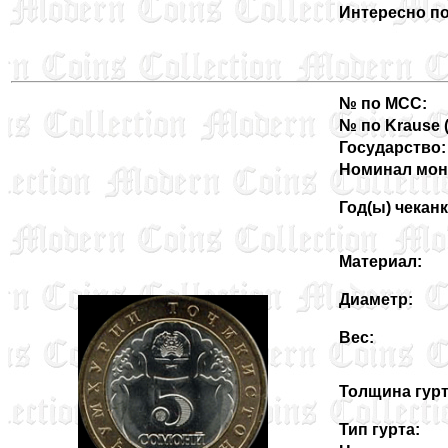
Интересно по
№ по MCC:
№ по Krause (3
Государство:
Номинал мон
Год(ы) чеканк
Материал:
Диаметр:
Вес:
Толщина гурт
Тип гурта: