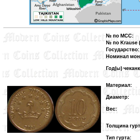
№ по MCC:
№ по Krause (3
Государство:
Номинал мон
Год(ы) чеканк
Материал:
Диаметр:
Вес:
Толщина гурт
Тип гурта: