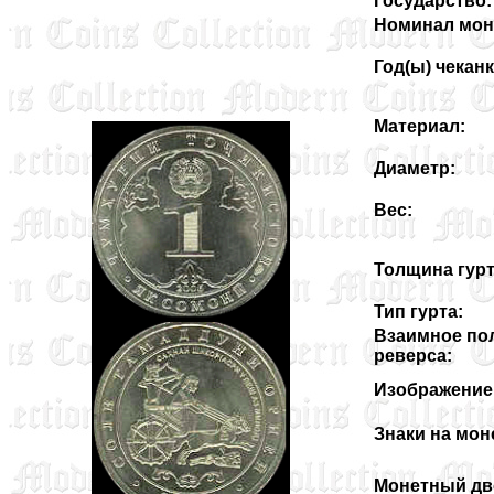
Государство:
Номинал мон
Год(ы) чеканк
Материал:
Диаметр:
Вес:
Толщина гурт
Тип гурта:
Взаимное по
реверса:
Изображение 
Знаки на мон
Монетный дв