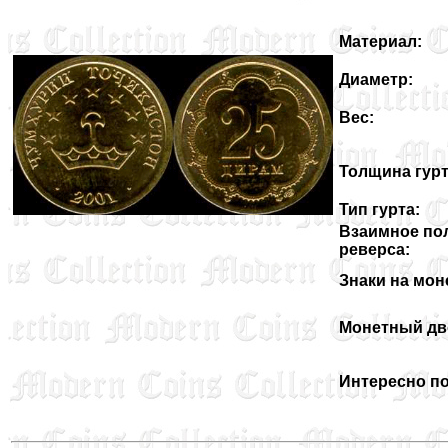
Материал:
Диаметр:
Вес:
Толщина гурт
Тип гурта:
Взаимное по
реверса:
Знаки на мон
Монетный дв
Интересно по