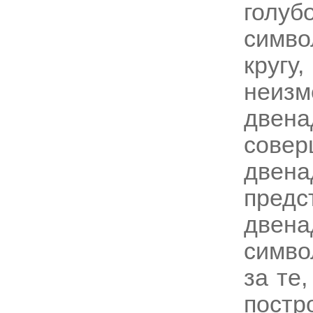
голуб
симв
кругу
неиз
двена
сове
две
пред
две
симво
за те
пост