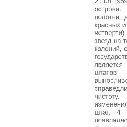
21.08.195
острова.
полотнищ
красных и
четверти
звезд на 
колоний, 
государс
является
штатов 
вынослив
справедли
чистоту.
изменения
штат, 4 
появлялас