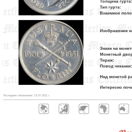
Толщина гурта
Тип гурта:
Взаимное поло
Изображение н
Знаки на монет
Монетный дво
Тираж:
Повод чеканки
Над монетой ра
Интересно поч
Последнее обновление:
15.07.2011
г.