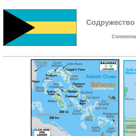
Содружество
Commonwe