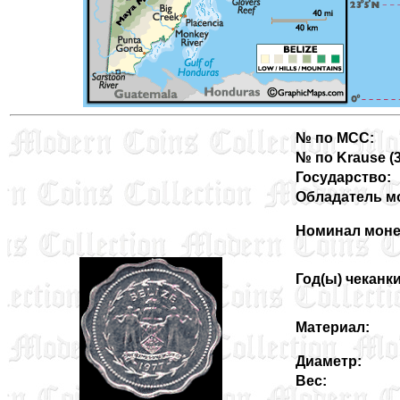
№ по MCC:
№ по Krause (33
Государство:
Обладатель м
Номинал моне
Год(ы) чеканки
Материал:
Диаметр:
Вес: