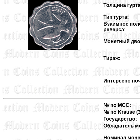
Толщина гурта
Тип гурта:
Взаимное пол
реверса:
Монетный дво
Тираж:
Интересно поч
№ по MCC:
№ по Krause (33
Государство:
Обладатель м
Номинал моне