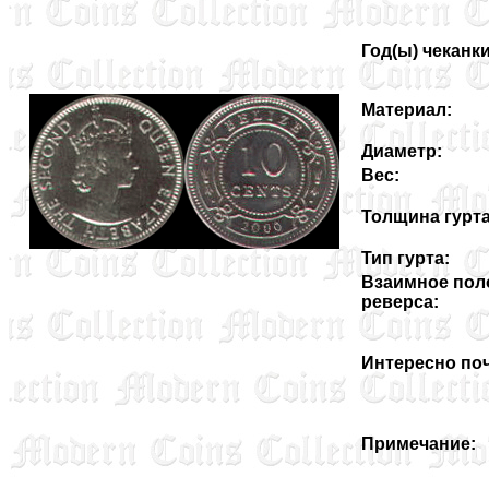
Год(ы) чеканки
Материал:
Диаметр:
Вес:
Толщина гурта
Тип гурта:
Взаимное пол
реверса:
Интересно поч
Примечание: