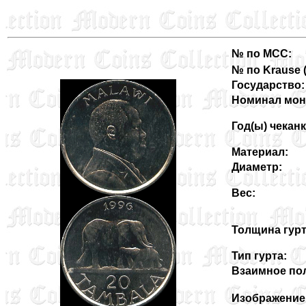
№ по MCC:
№ по Krause (3
Государство:
Номинал мон
Год(ы) чеканк
Материал:
Диаметр:
Вес:
Толщина гурт
Тип гурта:
Взаимное пол
Изображение 