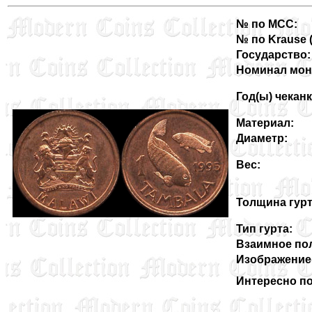
№ по MCC:
№ по Krause (3
Государство:
Номинал мон
Год(ы) чеканк
Материал:
Диаметр:
Вес:
Толщина гурт
Тип гурта:
Взаимное пол
Изображение 
Интересно по