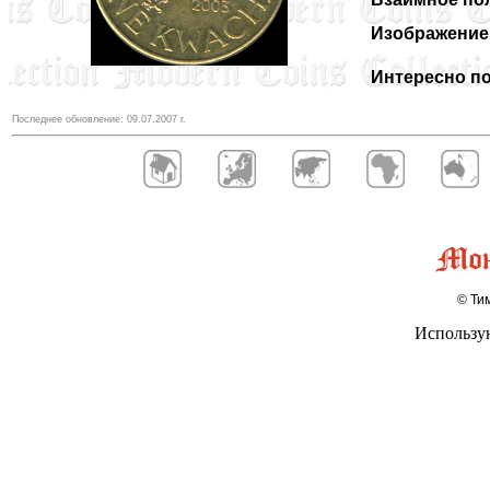
Изображение 
Интересно по
Последнее обновление:
09.07.2007
г.
© Тим
Использу