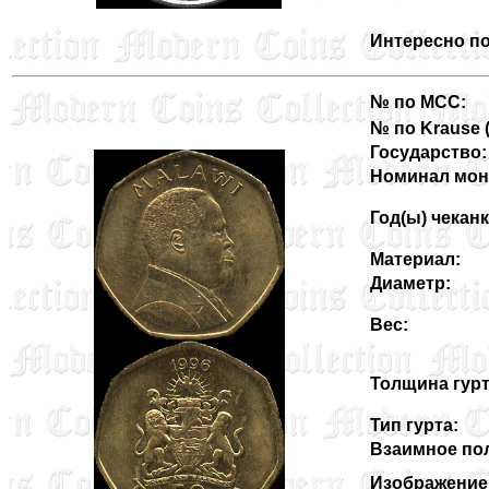
Интересно по
№ по MCC:
№ по Krause (3
Государство:
Номинал мон
Год(ы) чеканк
Материал:
Диаметр:
Вес:
Толщина гурт
Тип гурта:
Взаимное пол
Изображение 