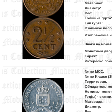
Материал:
Диаметр:
Вес:
Толщина гурта
Тип гурта:
Взаимное поло
Изображение н
Знаки на монет
Монетный дво
Тираж:
Интересно поч
№ по MCC:
№ по Krause (39
Территория:
Обладатель мо
Номинал моне
Год(ы) чеканки
Материал:
Диаметр:
Вес: