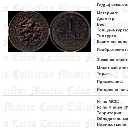
Год(ы) чеканки
Материал:
Диаметр:
Вес:
Толщина гурта
Тип гурта:
Взаимное поло
Изображение н
Знаки на монет
Монетный дво
Тираж:
Примечание:
Интересно поч
№ по MCC:
№ по Krause (39
Территория:
Обладатель мо
Номинал моне