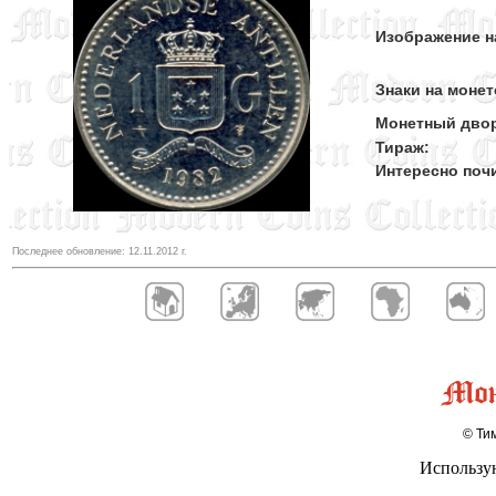
Изображение н
Знаки на монет
Монетный дво
Тираж:
Интересно поч
Последнее обновление:
12.11.2012
г.
© Тим
Использу