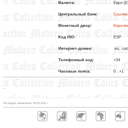
Валюта:
Евро (
Центральный банк:
Ссылка
Монетный двор:
Короле
Код ISO:
ESP
Интернет-домен:
.es, .cat
Телефонный код:
+34
Часовые пояса:
0...+1
...
Последнее обновление:
06.05.2011
г.