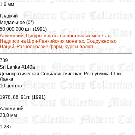
1,6 мм
Гладкий
Медальное (0°)
50 000 000 шт. (1991)
Алюминий
,
Цифры и даты на восточных монетах
,
Надписи на Шри-Ланкийских монетах
,
Содружество
Наций
,
Разнообразие форм
,
Курсы валют
739
Sri Lanka #140a
Демократическая Социалистическая Республика Шри-
Ланка
10 центов
1978, 88, 91гг. (1991)
Алюминий
23,0 мм
1,28 г