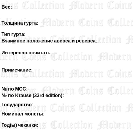
Вес:
Толщина гурта:
Тип гурта:
Взаимное положение аверса и реверса:
Интересно почитать:
Примечание:
№ по MCC:
№ по Krause (33rd edition):
Государство:
Номинал монеты:
Год(ы) чеканки: