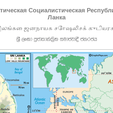
тическая Социалистическая Республ
Ланка