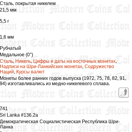
Сталь, покрытая никелем
21,5 мм
5,5 г
1,6 мм
Рубчатый
Медальное (0°)
Сталь
,
Никель
,
Цифры и даты на восточных монетах
,
Надписи на Шри-Ланкийских монетах
,
Содружество
Наций
,
Курсы валют
Монеты более ранних годов выпуска (1972, 75, 78, 82, 91,
94) изготавливались из медно-никелевого сплава.
741
Sri Lanka #136.2a
Демократическая Социалистическая Республика Шри-
Ланка