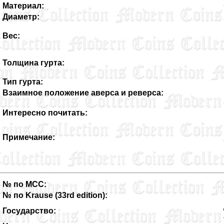
Материал:
Диаметр:
Вес:
Толщина гурта:
Тип гурта:
Взаимное положение аверса и реверса:
Интересно почитать:
Примечание:
№ по MCC:
№ по Krause (33rd edition):
Государство: