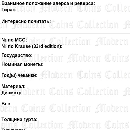
Взаимное положение аверса и реверса:
Тираж:
Интересно почитать:
№ по MCC:
№ по Krause (33rd edition):
Государство:
Номинал монеты:
Год(ы) чеканки:
Материал:
Диаметр:
Вес:
Толщина гурта: