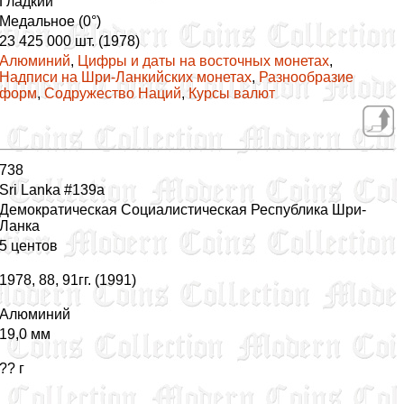
Гладкий
Медальное (0°)
23 425 000 шт. (1978)
Алюминий
,
Цифры и даты на восточных монетах
,
Надписи на Шри-Ланкийских монетах
,
Разнообразие
форм
,
Содружество Наций
,
Курсы валют
738
Sri Lanka #139a
Демократическая Социалистическая Республика Шри-
Ланка
5 центов
1978, 88, 91гг. (1991)
Алюминий
19,0 мм
?? г