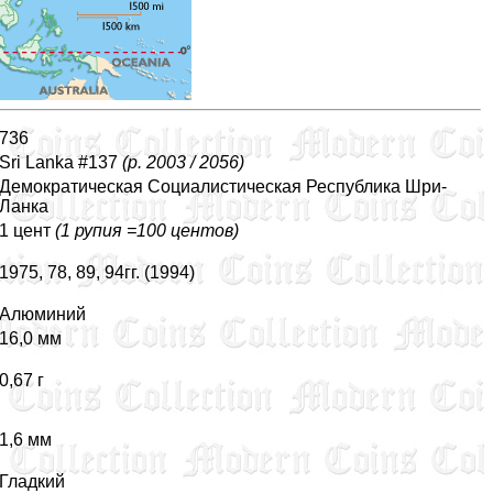
736
Sri Lanka #137
(p. 2003 / 2056)
Демократическая Социалистическая Республика Шри-
Ланка
1 цент
(1 рупия =100 центов)
1975, 78, 89, 94гг. (1994)
Алюминий
16,0 мм
0,67 г
1,6 мм
Гладкий