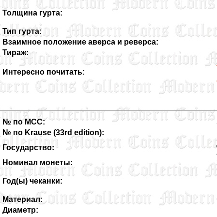
Толщина гурта:
Тип гурта:
Взаимное положение аверса и реверса:
Тираж:
Интересно почитать:
№ по MCC:
№ по Krause (33rd edition):
Государство:
Номинал монеты:
Год(ы) чеканки:
Материал:
Диаметр: