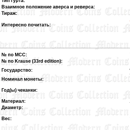
Тип гурта:
Взаимное положение аверса и реверса:
Тираж:
Интересно почитать:
№ по MCC:
№ по Krause (33rd edition):
Государство:
Номинал монеты:
Год(ы) чеканки:
Материал:
Диаметр:
Вес: