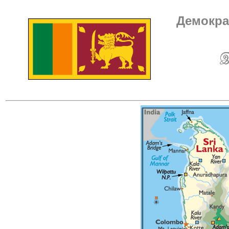
Демокра