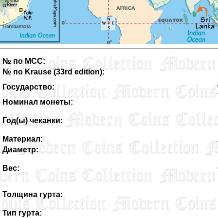
№ по MCC:
№ по Krause (33rd edition):
Государство:
Номинал монеты:
Год(ы) чеканки:
Материал:
Диаметр:
Вес:
Толщина гурта:
Тип гурта: