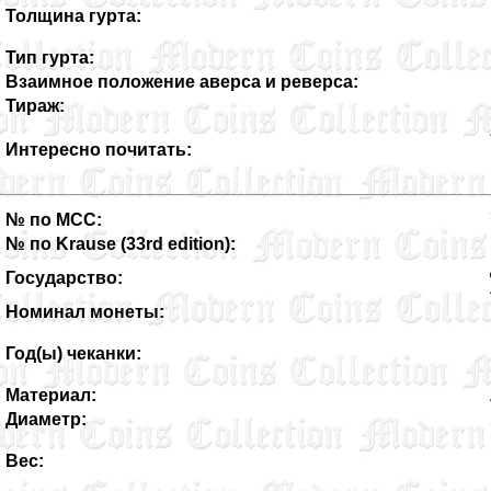
Толщина гурта:
Тип гурта:
Взаимное положение аверса и реверса:
Тираж:
Интересно почитать:
№ по MCC:
№ по Krause (33rd edition):
Государство:
Номинал монеты:
Год(ы) чеканки:
Материал:
Диаметр:
Вес: