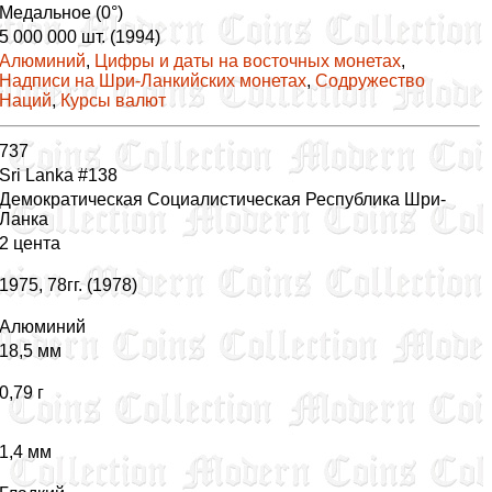
Медальное (0°)
5 000 000 шт. (1994)
Алюминий
,
Цифры и даты на восточных монетах
,
Надписи на Шри-Ланкийских монетах
,
Содружество
Наций
,
Курсы валют
737
Sri Lanka #138
Демократическая Социалистическая Республика Шри-
Ланка
2 цента
1975, 78гг. (1978)
Алюминий
18,5 мм
0,79 г
1,4 мм