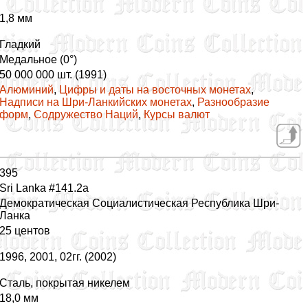
1,8 мм
Гладкий
Медальное (0°)
50 000 000 шт. (1991)
Алюминий
,
Цифры и даты на восточных монетах
,
Надписи на Шри-Ланкийских монетах
,
Разнообразие
форм
,
Содружество Наций
,
Курсы валют
395
Sri Lanka #141.2a
Демократическая Социалистическая Республика Шри-
Ланка
25 центов
1996, 2001, 02гг. (2002)
Сталь, покрытая никелем
18,0 мм