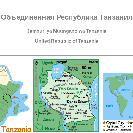
Объединенная Республика Танзания
Jamhuri ya Muungano wa Tanzania
United Republiс of Tanzania