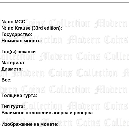
№ по MCC:
№ по Krause (33rd edition):
Государство:
Номинал монеты:
Год(ы) чеканки:
Материал:
Диаметр:
Вес:
Толщина гурта:
Тип гурта:
Взаимное положение аверса и реверса:
Изображение на монете: