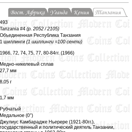
493
Tanzania #4
(p. 2052 / 2105)
Объединенная Республика Танзания
1 шиллинги
(1 шиллинги =100 сенти)
1966, 72, 74, 75, 77, 80-84гг. (1966)
Медно-никелевый сплав
27,7 мм
8,05 г
1,7 мм
Рубчатый
Мeдальное (0°)
Джулиус Камбарадже Ньерере (1921-80гг.),
государственный и политический деятель Танзании,