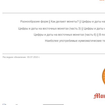
Разноо
бразие форм
||
Как делают монеты?
||
Цифры и даты на 
Цифры и даты на восточных монетах (часть 3)
||
Цифры и даты н
Цифры и даты на восточных монетах (часть 6)
||
В п
Наиболее употребимые нумизматические т
Последнее обновление:
03.07.2010
г.