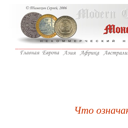
Что означа