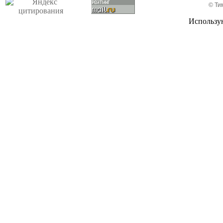
©
Ти
Использу