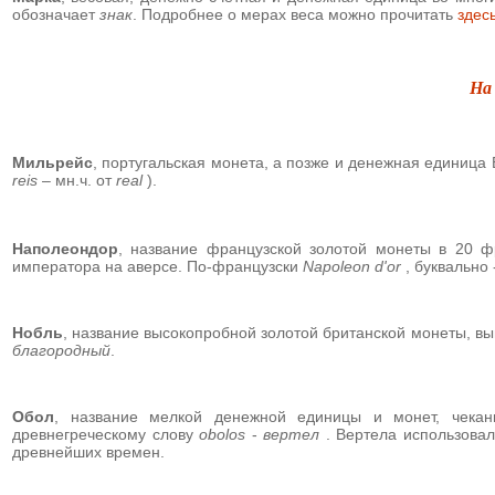
обозначает
знак
. Подробнее о мерах веса можно прочитать
здес
На
Мильрейс
,
португальская монета, а позже и денежная единица Б
reis
– мн.ч. от
real
).
Наполеондор
, название французской золотой монеты в 20 
императора на аверсе. По-французски
Napoleon d'or
, буквально
Нобль
, название высокопробной золотой британской монеты, вып
благородный
.
Обол
,
название мелкой денежной единицы и монет, чекан
древнегреческому слову
obolos
-
вертел
. Вертела использова
древнейших времен.